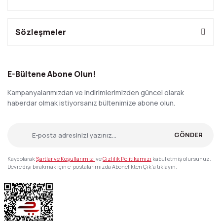
Sözleşmeler
E-Bültene Abone Olun!
Kampanyalarımızdan ve indirimlerimizden güncel olarak
haberdar olmak istiyorsanız bültenimize abone olun.
GÖNDER
Kaydolarak
Şartlar ve Koşullarımızı
ve
Gizlilik Politikamızı
kabul etmiş olursunuz.
Devre dışı bırakmak için e-postalarımızda Abonelikten Çık'a tıklayın.