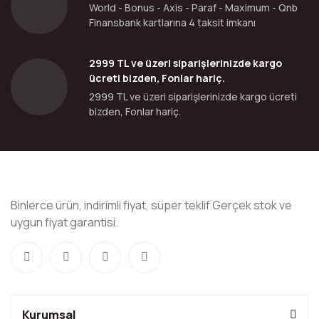
World - Bonus - Axis - Paraf - Maximum - Qnb
Finansbank kartlarına 4 taksit imkanı
2999 TL ve üzeri siparişlerinizde kargo
ücreti bizden, Fonlar hariç.
2999 TL ve üzeri siparişlerinizde kargo ücreti
bizden, Fonlar hariç.
Binlerce ürün, indirimli fiyat, süper teklif Gerçek stok ve
uygun fiyat garantisi.
Kurumsal