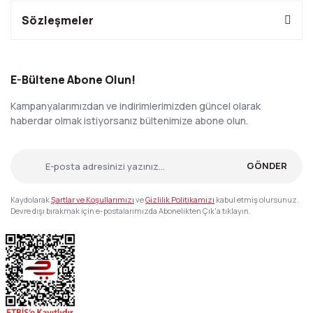
Sözleşmeler
E-Bültene Abone Olun!
Kampanyalarımızdan ve indirimlerimizden güncel olarak
haberdar olmak istiyorsanız bültenimize abone olun.
GÖNDER
Kaydolarak
Şartlar ve Koşullarımızı
ve
Gizlilik Politikamızı
kabul etmiş olursunuz.
Devre dışı bırakmak için e-postalarımızda Abonelikten Çık'a tıklayın.