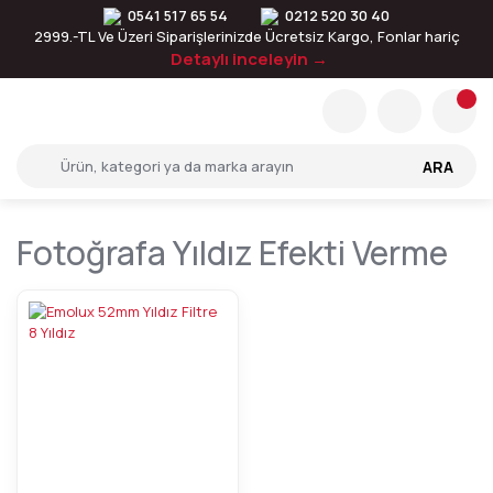
0541 517 65 54
0212 520 30 40
2999.-TL Ve Üzeri Siparişlerinizde Ücretsiz Kargo, Fonlar hariç
Detaylı inceleyin →
ARA
Fotoğrafa Yıldız Efekti Verme