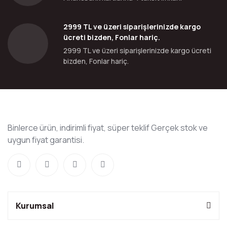
2999 TL ve üzeri siparişlerinizde kargo
ücreti bizden, Fonlar hariç.
2999 TL ve üzeri siparişlerinizde kargo ücreti
bizden, Fonlar hariç.
Binlerce ürün, indirimli fiyat, süper teklif Gerçek stok ve
uygun fiyat garantisi.
Kurumsal