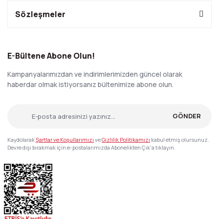
Sözleşmeler
E-Bültene Abone Olun!
Kampanyalarımızdan ve indirimlerimizden güncel olarak
haberdar olmak istiyorsanız bültenimize abone olun.
GÖNDER
Kaydolarak
Şartlar ve Koşullarımızı
ve
Gizlilik Politikamızı
kabul etmiş olursunuz.
Devre dışı bırakmak için e-postalarımızda Abonelikten Çık'a tıklayın.