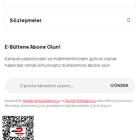
Sözleşmeler
E-Bültene Abone Olun!
Kampanyalarımızdan ve indirimlerimizden güncel olarak
haberdar olmak istiyorsanız bültenimize abone olun.
GÖNDER
Kaydolarak
Şartlar ve Koşullarımızı
ve
Gizlilik Politikamızı
kabul etmiş olursunuz.
Devre dışı bırakmak için e-postalarımızda Abonelikten Çık'a tıklayın.