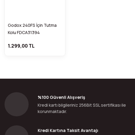
Godox 240FS İçin Tutma
Kolu FDCA31394
1.299,00 TL
%100 Güvenli Alışveriş
Kredi kartı bilgileriniz 256Bit SSL sertifikası ile
korunmaktadır.
Kredi Kartına Taksit Avantajı