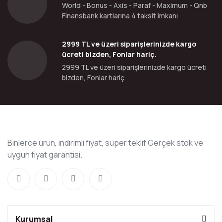
World - Bonus - Axis - Paraf - Maximum - Qnb
Finansbank kartlarına 4 taksit imkanı
2999 TL ve üzeri siparişlerinizde kargo
ücreti bizden, Fonlar hariç.
2999 TL ve üzeri siparişlerinizde kargo ücreti
bizden, Fonlar hariç.
Binlerce ürün, indirimli fiyat, süper teklif Gerçek stok ve
uygun fiyat garantisi.
Kurumsal