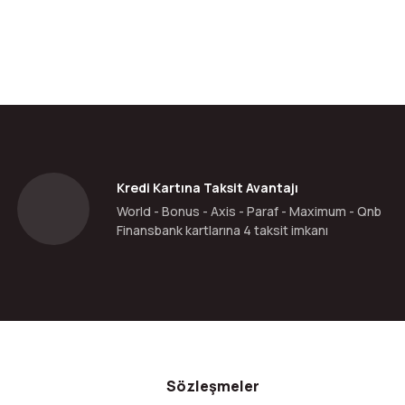
Kredi Kartına Taksit Avantajı
World - Bonus - Axis - Paraf - Maximum - Qnb
Finansbank kartlarına 4 taksit imkanı
Sözleşmeler