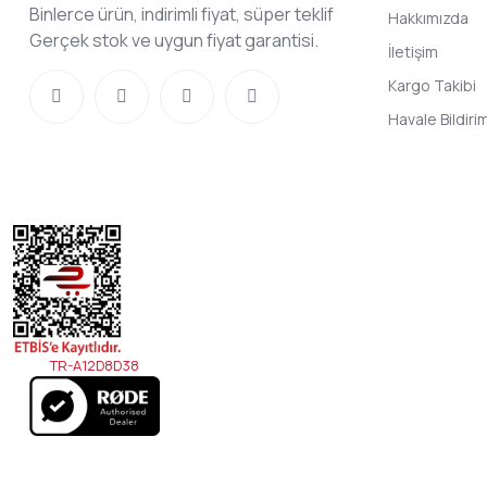
Binlerce ürün, indirimli fiyat, süper teklif
Hakkımızda
Gerçek stok ve uygun fiyat garantisi.
İletişim
Kargo Takibi
Havale Bildir
TR-A12D8D38