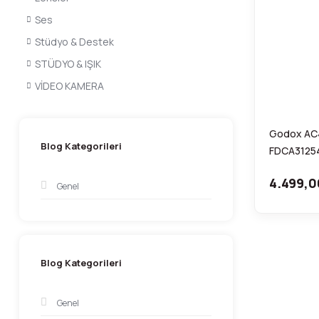
Ses
Stüdyo & Destek
STÜDYO & IŞIK
VİDEO KAMERA
Godox AC
Blog Kategorileri
FDCA3125
4.499,0
Genel
Blog Kategorileri
Genel