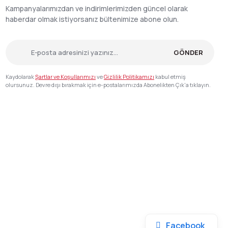
Kampanyalarımızdan ve indirimlerimizden güncel olarak
haberdar olmak istiyorsanız bültenimize abone olun.
GÖNDER
Kaydolarak
Şartlar ve Koşullarımızı
ve
Gizlilik Politikamızı
kabul etmiş
olursunuz. Devre dışı bırakmak için e-postalarımızda Abonelikten Çık'a tıklayın.
Facebook