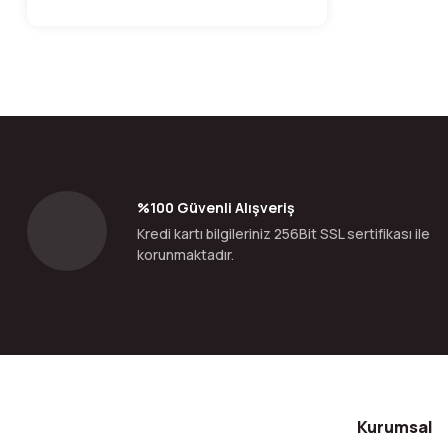
%100 Güvenli Alışveriş
Kredi kartı bilgileriniz 256Bit SSL sertifikası ile
korunmaktadır.
Kurumsal