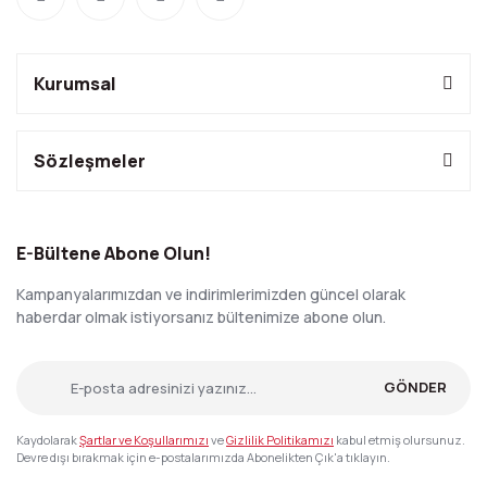
Kurumsal
Sözleşmeler
E-Bültene Abone Olun!
Kampanyalarımızdan ve indirimlerimizden güncel olarak
haberdar olmak istiyorsanız bültenimize abone olun.
GÖNDER
Kaydolarak
Şartlar ve Koşullarımızı
ve
Gizlilik Politikamızı
kabul etmiş olursunuz.
Devre dışı bırakmak için e-postalarımızda Abonelikten Çık'a tıklayın.