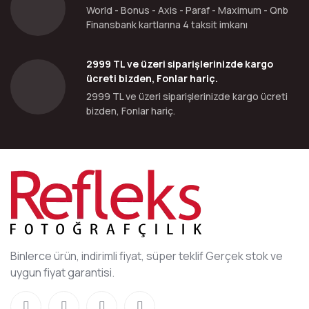
World - Bonus - Axis - Paraf - Maximum - Qnb
Finansbank kartlarına 4 taksit imkanı
2999 TL ve üzeri siparişlerinizde kargo
ücreti bizden, Fonlar hariç.
2999 TL ve üzeri siparişlerinizde kargo ücreti
bizden, Fonlar hariç.
Binlerce ürün, indirimli fiyat, süper teklif Gerçek stok ve
uygun fiyat garantisi.