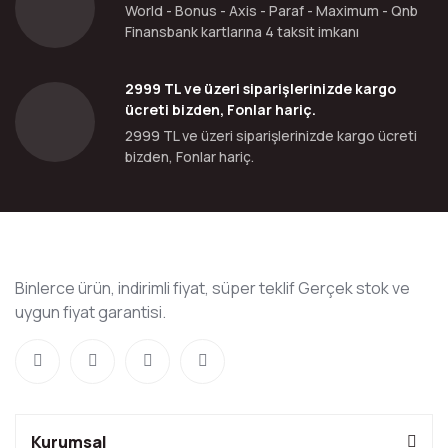
World - Bonus - Axis - Paraf - Maximum - Qnb
Finansbank kartlarına 4 taksit imkanı
2999 TL ve üzeri siparişlerinizde kargo
ücreti bizden, Fonlar hariç.
2999 TL ve üzeri siparişlerinizde kargo ücreti
bizden, Fonlar hariç.
Binlerce ürün, indirimli fiyat, süper teklif Gerçek stok ve
uygun fiyat garantisi.
Kurumsal