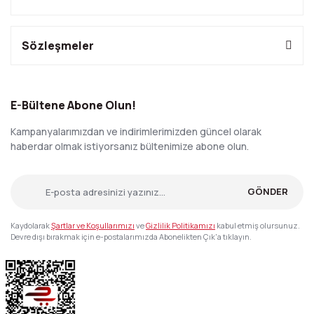
Sözleşmeler
E-Bültene Abone Olun!
Kampanyalarımızdan ve indirimlerimizden güncel olarak
haberdar olmak istiyorsanız bültenimize abone olun.
GÖNDER
Kaydolarak
Şartlar ve Koşullarımızı
ve
Gizlilik Politikamızı
kabul etmiş olursunuz.
Devre dışı bırakmak için e-postalarımızda Abonelikten Çık'a tıklayın.