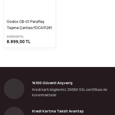
Godox CB-01 Paraflaş
Taşıma Çantası FDCA31281
9.199,00 TL
8.899,00 TL
%100 Güvenli Alışveriş
Kredi kartı bilgileriniz 256Bit SSL sertifikası ile
korunmaktadır.
Kredi Kartına Taksit Avantajı