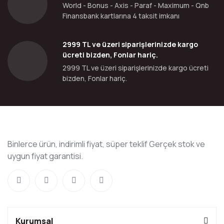
World - Bonus - Axis - Paraf - Maximum - Qnb
Finansbank kartlarına 4 taksit imkanı
2999 TL ve üzeri siparişlerinizde kargo
ücreti bizden, Fonlar hariç.
2999 TL ve üzeri siparişlerinizde kargo ücreti
bizden, Fonlar hariç.
Binlerce ürün, indirimli fiyat, süper teklif Gerçek stok ve
uygun fiyat garantisi.
Kurumsal