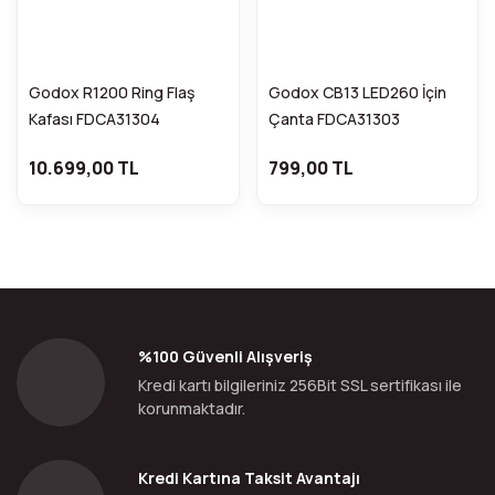
Godox R1200 Ring Flaş
Godox CB13 LED260 İçin
Kafası FDCA31304
Çanta FDCA31303
10.699,00 TL
799,00 TL
%100 Güvenli Alışveriş
Kredi kartı bilgileriniz 256Bit SSL sertifikası ile
korunmaktadır.
Kredi Kartına Taksit Avantajı