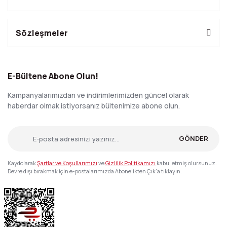
Sözleşmeler
E-Bültene Abone Olun!
Kampanyalarımızdan ve indirimlerimizden güncel olarak
haberdar olmak istiyorsanız bültenimize abone olun.
GÖNDER
Kaydolarak
Şartlar ve Koşullarımızı
ve
Gizlilik Politikamızı
kabul etmiş olursunuz.
Devre dışı bırakmak için e-postalarımızda Abonelikten Çık'a tıklayın.