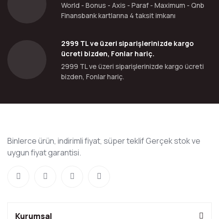
World - Bonus - Axis - Paraf - Maximum - Qnb
Finansbank kartlarına 4 taksit imkanı
2999 TL ve üzeri siparişlerinizde kargo
ücreti bizden, Fonlar hariç.
2999 TL ve üzeri siparişlerinizde kargo ücreti
bizden, Fonlar hariç.
Binlerce ürün, indirimli fiyat, süper teklif Gerçek stok ve
uygun fiyat garantisi.
Kurumsal