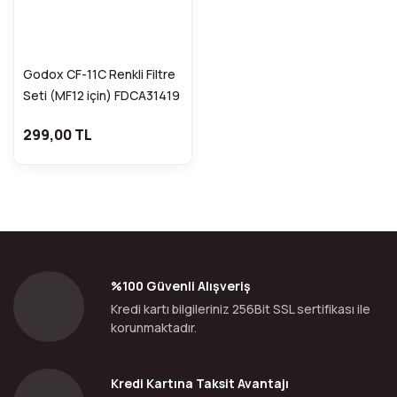
Godox CF-11C Renkli Filtre
Seti (MF12 için) FDCA31419
299,00 TL
%100 Güvenli Alışveriş
Kredi kartı bilgileriniz 256Bit SSL sertifikası ile
korunmaktadır.
Kredi Kartına Taksit Avantajı