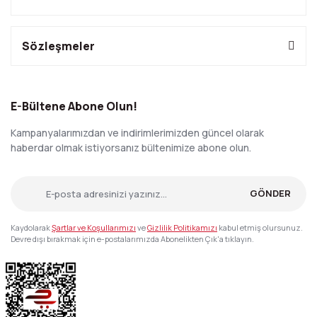
Sözleşmeler
E-Bültene Abone Olun!
Kampanyalarımızdan ve indirimlerimizden güncel olarak
haberdar olmak istiyorsanız bültenimize abone olun.
GÖNDER
Kaydolarak
Şartlar ve Koşullarımızı
ve
Gizlilik Politikamızı
kabul etmiş olursunuz.
Devre dışı bırakmak için e-postalarımızda Abonelikten Çık'a tıklayın.