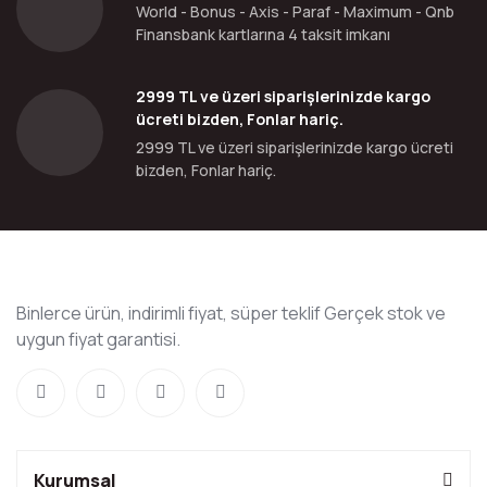
World - Bonus - Axis - Paraf - Maximum - Qnb
Finansbank kartlarına 4 taksit imkanı
2999 TL ve üzeri siparişlerinizde kargo
ücreti bizden, Fonlar hariç.
2999 TL ve üzeri siparişlerinizde kargo ücreti
bizden, Fonlar hariç.
Binlerce ürün, indirimli fiyat, süper teklif Gerçek stok ve
uygun fiyat garantisi.
Kurumsal