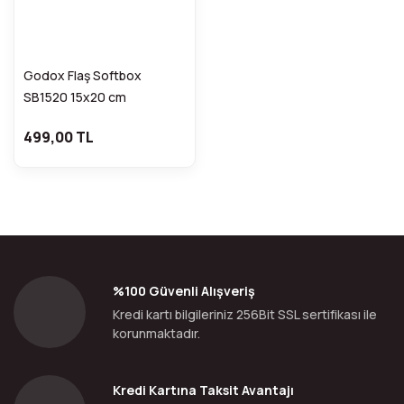
Godox Flaş Softbox
SB1520 15x20 cm
FDCA30944
499,00 TL
%100 Güvenli Alışveriş
Kredi kartı bilgileriniz 256Bit SSL sertifikası ile
korunmaktadır.
Kredi Kartına Taksit Avantajı