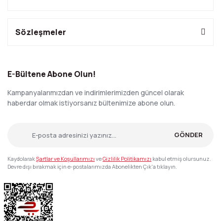
Sözleşmeler
E-Bültene Abone Olun!
Kampanyalarımızdan ve indirimlerimizden güncel olarak
haberdar olmak istiyorsanız bültenimize abone olun.
GÖNDER
Kaydolarak
Şartlar ve Koşullarımızı
ve
Gizlilik Politikamızı
kabul etmiş olursunuz.
Devre dışı bırakmak için e-postalarımızda Abonelikten Çık'a tıklayın.