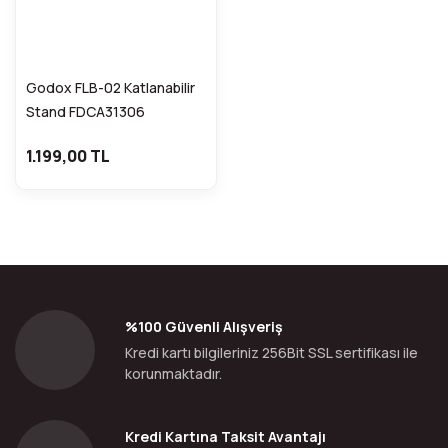
Godox FLB-02 Katlanabilir
Stand FDCA31306
1.199,00 TL
%100 Güvenli Alışveriş
Kredi kartı bilgileriniz 256Bit SSL sertifikası ile
korunmaktadır.
Kredi Kartına Taksit Avantajı