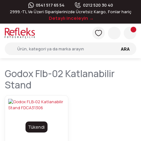
0541 517 65 54
0212 520 30 40
2999.-TL Ve Üzeri Siparişlerinizde Ücretsiz Kargo, Fonlar hariç
Detaylı inceleyin →
ARA
Godox Flb-02 Katlanabilir
Stand
Tükendi