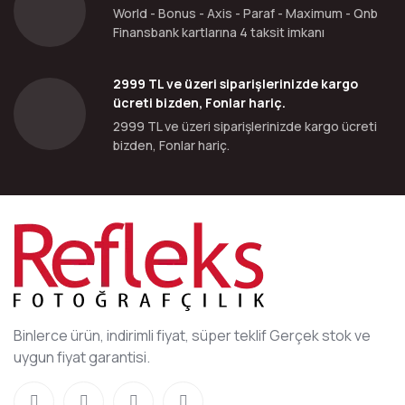
World - Bonus - Axis - Paraf - Maximum - Qnb
Finansbank kartlarına 4 taksit imkanı
2999 TL ve üzeri siparişlerinizde kargo
ücreti bizden, Fonlar hariç.
2999 TL ve üzeri siparişlerinizde kargo ücreti
bizden, Fonlar hariç.
Binlerce ürün, indirimli fiyat, süper teklif Gerçek stok ve
uygun fiyat garantisi.