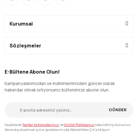
Kurumsal
Sözleşmeler
E-Bültene Abone Olun!
Kampanyalarımızdan ve indirimlerimizden güncel olarak
haberdar olmak istiyorsanız bültenimize abone olun.
GÖNDER
Kaydolarak
Şartlar ve Koşullarımızı
ve
Gizlilik Politikamızı
kabul etmiş olursunuz.
Devre dışı bırakmak için e-postalarımızda Abonelikten Çık'a tıklayın.