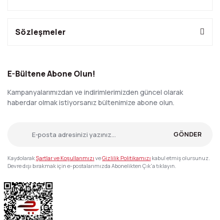
Sözleşmeler
E-Bültene Abone Olun!
Kampanyalarımızdan ve indirimlerimizden güncel olarak
haberdar olmak istiyorsanız bültenimize abone olun.
GÖNDER
Kaydolarak
Şartlar ve Koşullarımızı
ve
Gizlilik Politikamızı
kabul etmiş olursunuz.
Devre dışı bırakmak için e-postalarımızda Abonelikten Çık'a tıklayın.