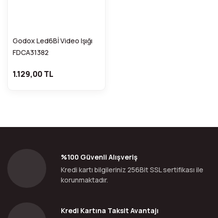
Godox Led6Bİ Video Işığı
FDCA31382
1.129,00 TL
%100 Güvenli Alışveriş
Kredi kartı bilgileriniz 256Bit SSL sertifikası ile
korunmaktadır.
Kredi Kartına Taksit Avantajı