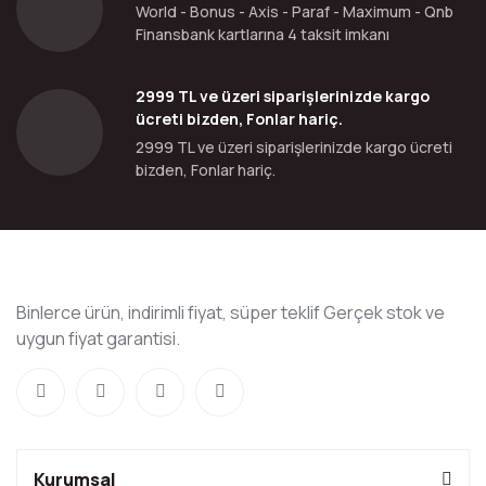
World - Bonus - Axis - Paraf - Maximum - Qnb
Finansbank kartlarına 4 taksit imkanı
2999 TL ve üzeri siparişlerinizde kargo
ücreti bizden, Fonlar hariç.
2999 TL ve üzeri siparişlerinizde kargo ücreti
bizden, Fonlar hariç.
Binlerce ürün, indirimli fiyat, süper teklif Gerçek stok ve
uygun fiyat garantisi.
Kurumsal