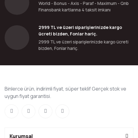
World - Bonus - Axis - Paraf - Maximum - Qnb
Finansbank kartlarına 4 taksit imkanı
2999 TL ve üzeri siparişlerinizde kargo
ücreti bizden, Fonlar hariç.
2999 TL ve üzeri siparişlerinizde kargo ücreti
bizden, Fonlar hariç.
Binlerce ürün, indirimli fiyat, süper teklif Gerçek stok ve
uygun fiyat garantisi.
Kurumsal