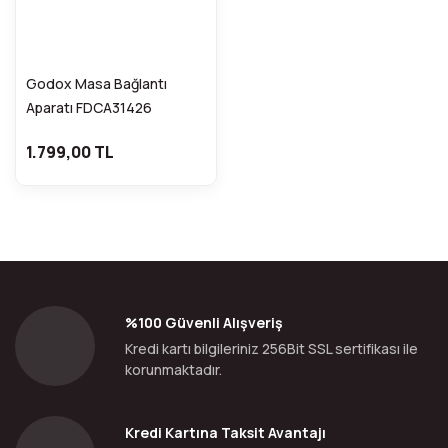
Godox Masa Bağlantı
Aparatı FDCA31426
1.799,00 TL
%100 Güvenli Alışveriş
Kredi kartı bilgileriniz 256Bit SSL sertifikası ile
korunmaktadır.
Kredi Kartına Taksit Avantajı