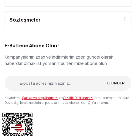
Sözleşmeler
E-Bültene Abone Olun!
Kampanyalarımızdan ve indirimlerimizden güncel olarak
haberdar olmak istiyorsanız bültenimize abone olun.
GÖNDER
Kaydolarak
Şartlar ve Koşullarımızı
ve
Gizlilik Politikamızı
kabul etmiş olursunuz.
Devre dışı bırakmak için e-postalarımızda Abonelikten Çık'a tıklayın.