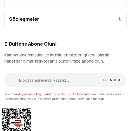
Sözleşmeler
E-Bültene Abone Olun!
Kampanyalarımızdan ve indirimlerimizden güncel olarak
haberdar olmak istiyorsanız bültenimize abone olun.
GÖNDER
Kaydolarak
Şartlar ve Koşullarımızı
ve
Gizlilik Politikamızı
kabul etmiş olursunuz.
Devre dışı bırakmak için e-postalarımızda Abonelikten Çık'a tıklayın.