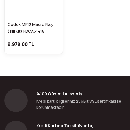
Godox MF12 Macro Flaş
(İkili Kit) FDCA31418
9.979,00 TL
%100 Güvenli Alışveriş
Kredi kartı bilgileriniz 256Bit SSL sertifikası ile
korunmaktadır.
Kredi Kartına Taksit Avantajı