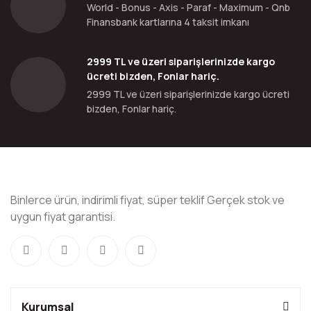
World - Bonus - Axis - Paraf - Maximum - Qnb
Finansbank kartlarına 4 taksit imkanı
2999 TL ve üzeri siparişlerinizde kargo
ücreti bizden, Fonlar hariç.
2999 TL ve üzeri siparişlerinizde kargo ücreti
bizden, Fonlar hariç.
Binlerce ürün, indirimli fiyat, süper teklif Gerçek stok ve
uygun fiyat garantisi.
Kurumsal