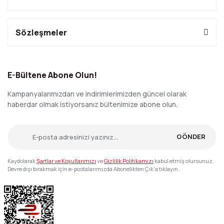
Sözleşmeler
E-Bültene Abone Olun!
Kampanyalarımızdan ve indirimlerimizden güncel olarak
haberdar olmak istiyorsanız bültenimize abone olun.
GÖNDER
Kaydolarak
Şartlar ve Koşullarımızı
ve
Gizlilik Politikamızı
kabul etmiş olursunuz.
Devre dışı bırakmak için e-postalarımızda Abonelikten Çık'a tıklayın.