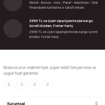
World - Bonus - Axis - Paraf - Maximum - Qnb
Finansbank kartlarına 4 taksit imkanı
2999 TL ve üzeri siparişlerinizde kargo
ücreti bizden, Fonlar hariç.
2999 TL ve üzeri siparişlerinizde kargo ücreti
bizden, Fonlar hariç.
Binlerce ürün, indirimli fiyat, süper teklif Gerçek stok ve
uygun fiyat garantisi.
Kurumsal