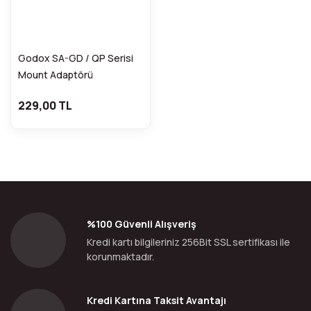
Godox SA-GD / QP Serisi
Mount Adaptörü
FDCA31363
229,00 TL
%100 Güvenli Alışveriş
Kredi kartı bilgileriniz 256Bit SSL sertifikası ile
korunmaktadır.
Kredi Kartına Taksit Avantajı