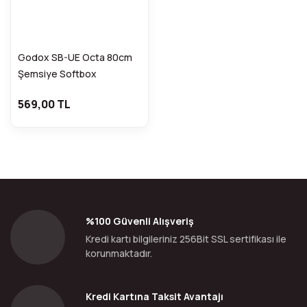
Godox SB-UE Octa 80cm
Şemsiye Softbox
FDCA31354
569,00 TL
%100 Güvenli Alışveriş
Kredi kartı bilgileriniz 256Bit SSL sertifikası ile
korunmaktadır.
Kredi Kartına Taksit Avantajı