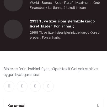
World - Bonus - Axis - Paraf - Maximum - Qnb
Finansbank kartlarına 4 taksit imkanı
2999 TL ve üzeri siparişlerinizde kargo
ücreti bizden, Fonlar hariç.
2999 TL ve üzeri siparişlerinizde kargo ücreti
bizden, Fonlar hariç.
Binlerce ürün, indirimli fiyat, süper teklif Gerçek stok ve
uygun fiyat garantisi.
Kurumsal