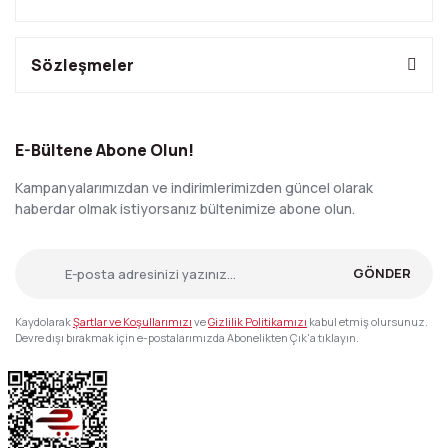
Sözleşmeler
E-Bültene Abone Olun!
Kampanyalarımızdan ve indirimlerimizden güncel olarak
haberdar olmak istiyorsanız bültenimize abone olun.
GÖNDER
Kaydolarak
Şartlar ve Koşullarımızı
ve
Gizlilik Politikamızı
kabul etmiş olursunuz.
Devre dışı bırakmak için e-postalarımızda Abonelikten Çık'a tıklayın.