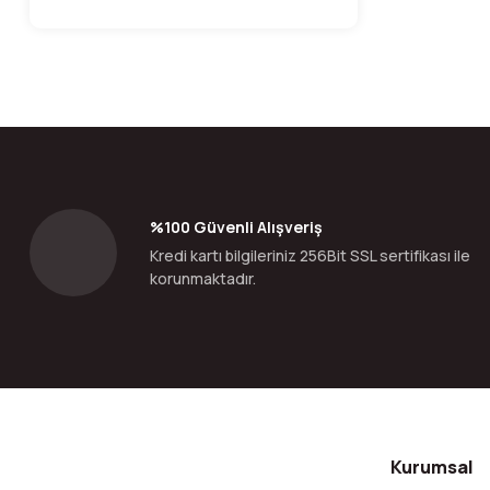
%100 Güvenli Alışveriş
Kredi kartı bilgileriniz 256Bit SSL sertifikası ile
korunmaktadır.
Kurumsal