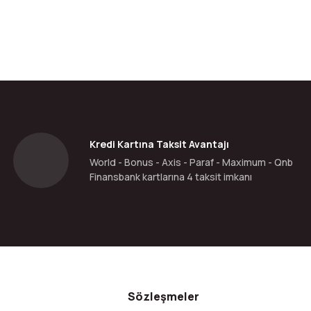
Kredi Kartına Taksit Avantajı
World - Bonus - Axis - Paraf - Maximum - Qnb
Finansbank kartlarına 4 taksit imkanı
Sözleşmeler