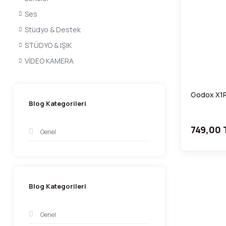
Ses
Stüdyo & Destek
STÜDYO & IŞIK
VİDEO KAMERA
Godox X1R
Blog Kategorileri
749,00 
Genel
Blog Kategorileri
Genel