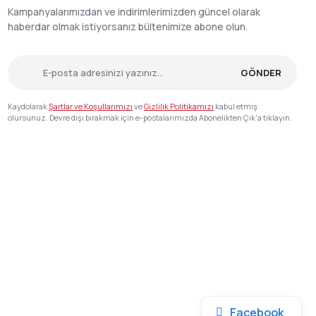
Kampanyalarımızdan ve indirimlerimizden güncel olarak
haberdar olmak istiyorsanız bültenimize abone olun.
GÖNDER
Kaydolarak
Şartlar ve Koşullarımızı
ve
Gizlilik Politikamızı
kabul etmiş
olursunuz. Devre dışı bırakmak için e-postalarımızda Abonelikten Çık'a tıklayın.
Facebook