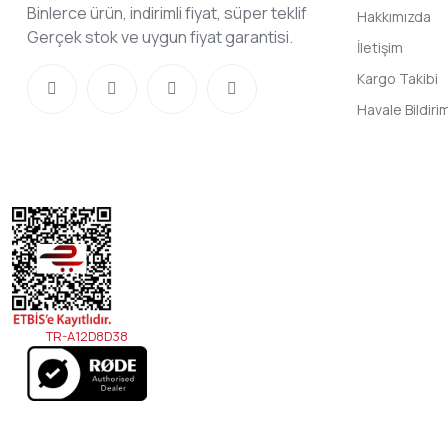
Binlerce ürün, indirimli fiyat, süper teklif
Hakkımızda
Gerçek stok ve uygun fiyat garantisi.
İletişim
Kargo Takibi
Havale Bildir
TR-A12D8D38