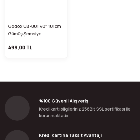
Godox UB-001 40'' 101cm
Gümüş Şemsiye
FDCA31024
499,00 TL
%100 Güvenli Alışveriş
Kredi kartı bilgileriniz 256Bit SSL sertifikası ile
korunmaktadır.
Kredi Kartına Taksit Avantajı