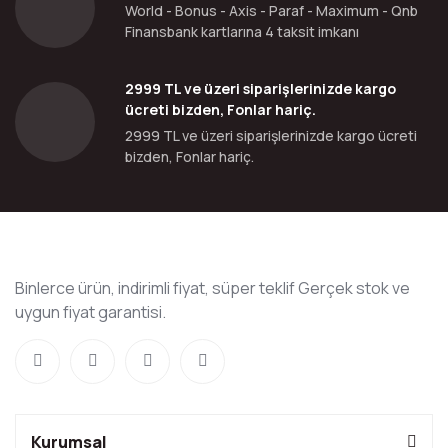
World - Bonus - Axis - Paraf - Maximum - Qnb
Finansbank kartlarına 4 taksit imkanı
2999 TL ve üzeri siparişlerinizde kargo
ücreti bizden, Fonlar hariç.
2999 TL ve üzeri siparişlerinizde kargo ücreti
bizden, Fonlar hariç.
Binlerce ürün, indirimli fiyat, süper teklif Gerçek stok ve
uygun fiyat garantisi.
Kurumsal