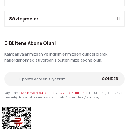
Sözleşmeler
E-Bültene Abone Olun!
Kampanyalarımızdan ve indirimlerimizden güncel olarak
haberdar olmak istiyorsanız bültenimize abone olun.
GÖNDER
Kaydolarak
Şartlar ve Koşullarımızı
ve
Gizlilik Politikamızı
kabul etmiş olursunuz.
Devre dışı bırakmak için e-postalarımızda Abonelikten Çık'a tıklayın.