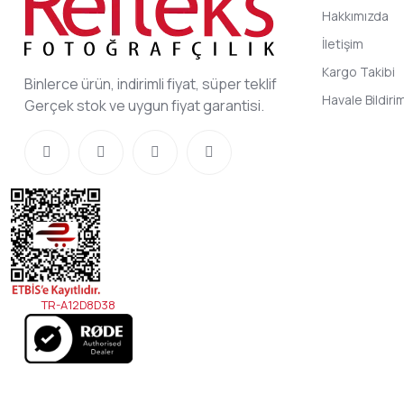
Hakkımızda
İletişim
Kargo Takibi
Binlerce ürün, indirimli fiyat, süper teklif
Havale Bildir
Gerçek stok ve uygun fiyat garantisi.
TR-A12D8D38