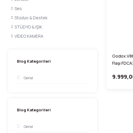
Ses
Stüdyo & Destek
STÜDYO & IŞIK
VİDEO KAMERA
Godox V86
Blog Kategorileri
Flaşı FDC
9.999,0
Genel
Blog Kategorileri
Genel