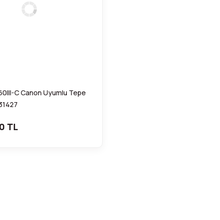
0III-C Canon Uyumlu Tepe
A31427
0 TL