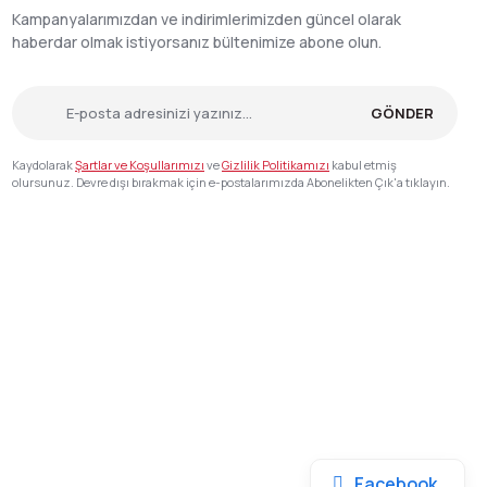
Kampanyalarımızdan ve indirimlerimizden güncel olarak
haberdar olmak istiyorsanız bültenimize abone olun.
GÖNDER
Kaydolarak
Şartlar ve Koşullarımızı
ve
Gizlilik Politikamızı
kabul etmiş
olursunuz. Devre dışı bırakmak için e-postalarımızda Abonelikten Çık'a tıklayın.
Facebook