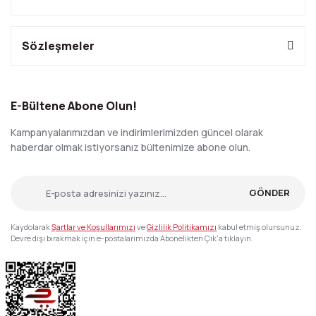
Sözleşmeler
E-Bültene Abone Olun!
Kampanyalarımızdan ve indirimlerimizden güncel olarak
haberdar olmak istiyorsanız bültenimize abone olun.
GÖNDER
Kaydolarak
Şartlar ve Koşullarımızı
ve
Gizlilik Politikamızı
kabul etmiş olursunuz.
Devre dışı bırakmak için e-postalarımızda Abonelikten Çık'a tıklayın.