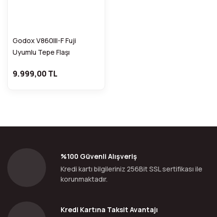
Godox V860III-F Fuji
Uyumlu Tepe Flaşı
FDCA31430
9.999,00 TL
%100 Güvenli Alışveriş
Kredi kartı bilgileriniz 256Bit SSL sertifikası ile
korunmaktadır.
Kredi Kartına Taksit Avantajı