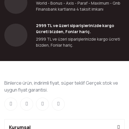
World - Bonus - Axis - Paraf - Maximum - Qnb
Finansbank kartlarına 4 taksit imkanı
2999 TL ve üzeri siparişlerinizde kargo
ücreti bizden, Fonlar hariç.
2999 TL ve üzeri siparişlerinizde kargo ücreti
bizden, Fonlar hariç.
Binlerce ürün, indirimli fiyat, süper teklif Gerçek stok ve
uygun fiyat garantisi.
Kurumsal