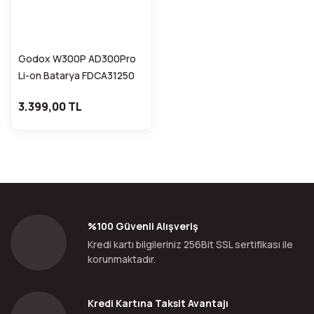
Godox W300P AD300Pro
Li-on Batarya FDCA31250
3.399,00 TL
%100 Güvenli Alışveriş
Kredi kartı bilgileriniz 256Bit SSL sertifikası ile
korunmaktadır.
Kredi Kartına Taksit Avantajı