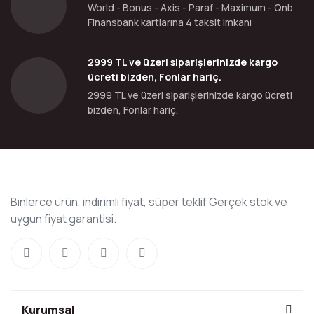
World - Bonus - Axis - Paraf - Maximum - Qnb
Finansbank kartlarına 4 taksit imkanı
2999 TL ve üzeri siparişlerinizde kargo
ücreti bizden, Fonlar hariç.
2999 TL ve üzeri siparişlerinizde kargo ücreti
bizden, Fonlar hariç.
Binlerce ürün, indirimli fiyat, süper teklif Gerçek stok ve
uygun fiyat garantisi.
Kurumsal