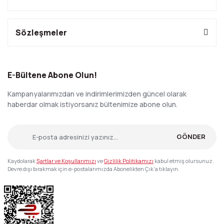
Sözleşmeler
E-Bültene Abone Olun!
Kampanyalarımızdan ve indirimlerimizden güncel olarak
haberdar olmak istiyorsanız bültenimize abone olun.
GÖNDER
Kaydolarak
Şartlar ve Koşullarımızı
ve
Gizlilik Politikamızı
kabul etmiş olursunuz.
Devre dışı bırakmak için e-postalarımızda Abonelikten Çık'a tıklayın.