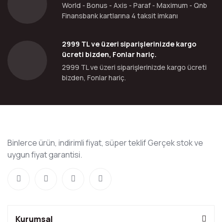
World - Bonus - Axis - Paraf - Maximum - Qnb
Finansbank kartlarına 4 taksit imkanı
2999 TL ve üzeri siparişlerinizde kargo
ücreti bizden, Fonlar hariç.
2999 TL ve üzeri siparişlerinizde kargo ücreti
bizden, Fonlar hariç.
Binlerce ürün, indirimli fiyat, süper teklif Gerçek stok ve
uygun fiyat garantisi.
Kurumsal