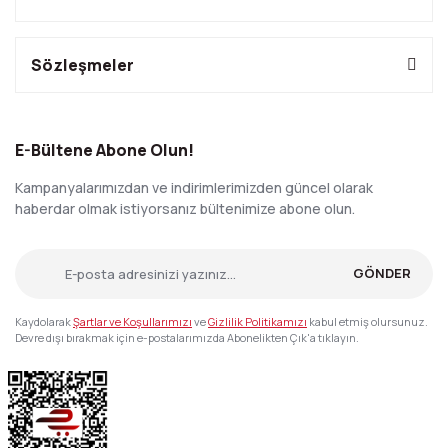
Sözleşmeler
E-Bültene Abone Olun!
Kampanyalarımızdan ve indirimlerimizden güncel olarak
haberdar olmak istiyorsanız bültenimize abone olun.
GÖNDER
Kaydolarak
Şartlar ve Koşullarımızı
ve
Gizlilik Politikamızı
kabul etmiş olursunuz.
Devre dışı bırakmak için e-postalarımızda Abonelikten Çık'a tıklayın.