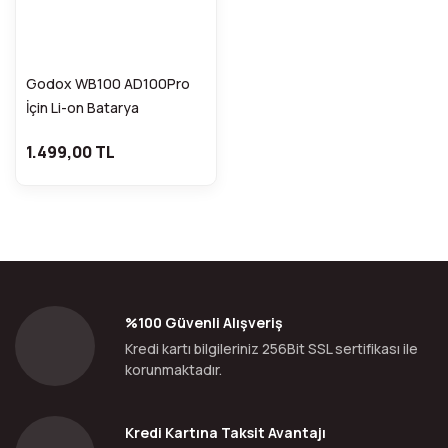
Godox WB100 AD100Pro
İçin Li-on Batarya
FDCA31331
1.499,00 TL
%100 Güvenli Alışveriş
Kredi kartı bilgileriniz 256Bit SSL sertifikası ile
korunmaktadır.
Kredi Kartına Taksit Avantajı