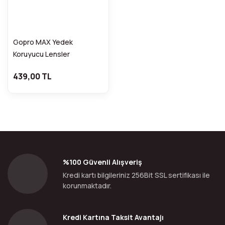
Gopro MAX Yedek
Koruyucu Lensler
439,00 TL
%100 Güvenli Alışveriş
Kredi kartı bilgileriniz 256Bit SSL sertifikası ile
korunmaktadır.
Kredi Kartına Taksit Avantajı