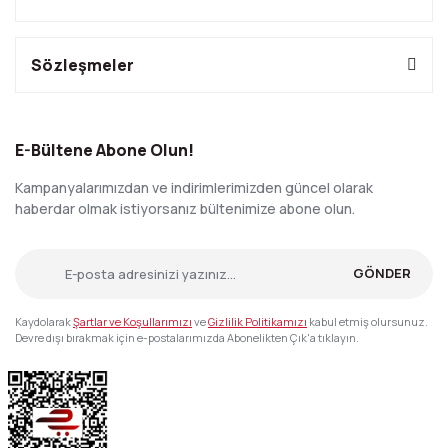
Sözleşmeler
E-Bültene Abone Olun!
Kampanyalarımızdan ve indirimlerimizden güncel olarak
haberdar olmak istiyorsanız bültenimize abone olun.
GÖNDER
Kaydolarak
Şartlar ve Koşullarımızı
ve
Gizlilik Politikamızı
kabul etmiş olursunuz.
Devre dışı bırakmak için e-postalarımızda Abonelikten Çık'a tıklayın.