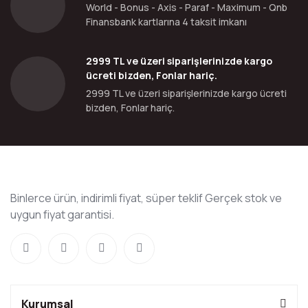
World - Bonus - Axis - Paraf - Maximum - Qnb
Finansbank kartlarına 4 taksit imkanı
2999 TL ve üzeri siparişlerinizde kargo
ücreti bizden, Fonlar hariç.
2999 TL ve üzeri siparişlerinizde kargo ücreti
bizden, Fonlar hariç.
Binlerce ürün, indirimli fiyat, süper teklif Gerçek stok ve
uygun fiyat garantisi.
Kurumsal