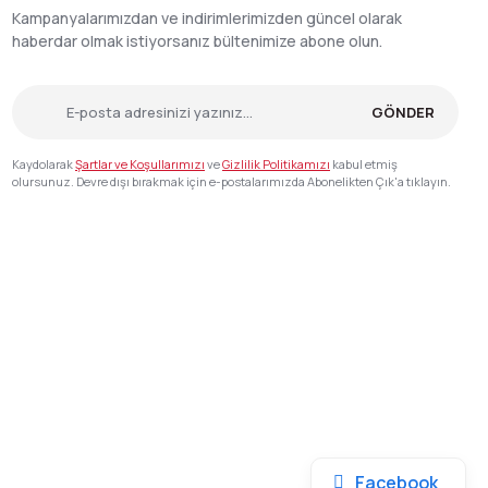
Kampanyalarımızdan ve indirimlerimizden güncel olarak
haberdar olmak istiyorsanız bültenimize abone olun.
GÖNDER
Kaydolarak
Şartlar ve Koşullarımızı
ve
Gizlilik Politikamızı
kabul etmiş
olursunuz. Devre dışı bırakmak için e-postalarımızda Abonelikten Çık'a tıklayın.
Facebook