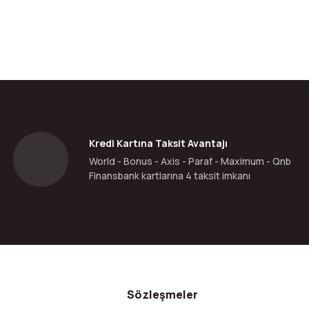
Kredi Kartına Taksit Avantajı
World - Bonus - Axis - Paraf - Maximum - Qnb
Finansbank kartlarına 4 taksit imkanı
Sözleşmeler