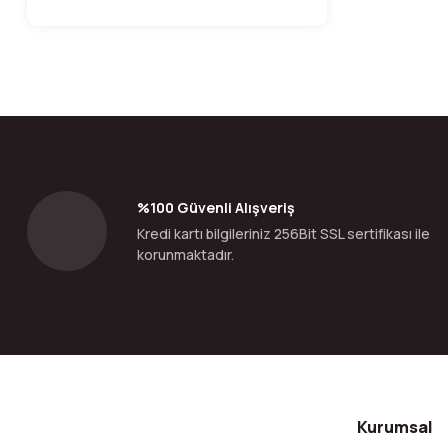
%100 Güvenli Alışveriş
Kredi kartı bilgileriniz 256Bit SSL sertifikası ile
korunmaktadır.
Kurumsal