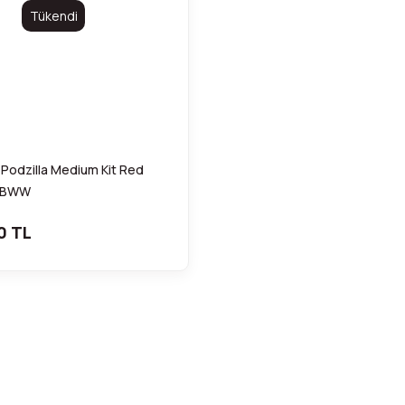
Tükendi
 Podzilla Medium Kit Red
-BWW
0 TL