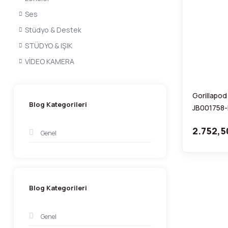
Ses
Stüdyo & Destek
STÜDYO & IŞIK
VİDEO KAMERA
Gorillapod
Blog Kategorileri
JB001758
2.752,5
Genel
Blog Kategorileri
Genel