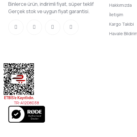
Binlerce ürün, indirimli fiyat, süper teklif
Hakkımızda
Gerçek stok ve uygun fiyat garantisi.
İletişim
Kargo Takibi
Havale Bildir
TR-A12D8D38