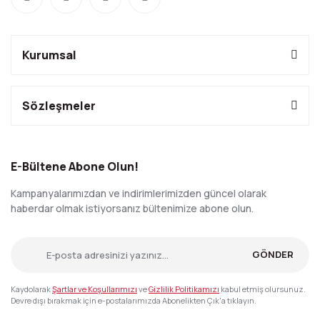
Kurumsal
Sözleşmeler
E-Bültene Abone Olun!
Kampanyalarımızdan ve indirimlerimizden güncel olarak
haberdar olmak istiyorsanız bültenimize abone olun.
GÖNDER
Kaydolarak
Şartlar ve Koşullarımızı
ve
Gizlilik Politikamızı
kabul etmiş olursunuz.
Devre dışı bırakmak için e-postalarımızda Abonelikten Çık'a tıklayın.