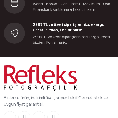
World - Bonus - Axis - Paraf - Maximum - Qnb
Finansbank kartlarına 4 taksit imkanı
2999 TL ve üzeri siparişlerinizde kargo
ücreti bizden, Fonlar hariç.
2999 TL ve üzeri siparişlerinizde kargo ücreti
bizden, Fonlar hariç.
Binlerce ürün, indirimli fiyat, süper teklif Gerçek stok ve
uygun fiyat garantisi.