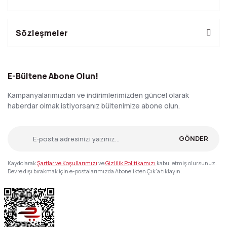
Sözleşmeler
E-Bültene Abone Olun!
Kampanyalarımızdan ve indirimlerimizden güncel olarak
haberdar olmak istiyorsanız bültenimize abone olun.
GÖNDER
Kaydolarak
Şartlar ve Koşullarımızı
ve
Gizlilik Politikamızı
kabul etmiş olursunuz.
Devre dışı bırakmak için e-postalarımızda Abonelikten Çık'a tıklayın.