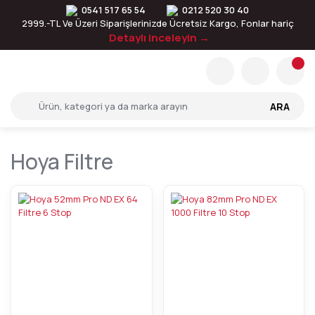
0541 517 65 54
0212 520 30 40
2999.-TL Ve Üzeri Siparişlerinizde Ücretsiz Kargo, Fonlar hariç
Detaylı inceleyin →
ARA
Hoya Filtre