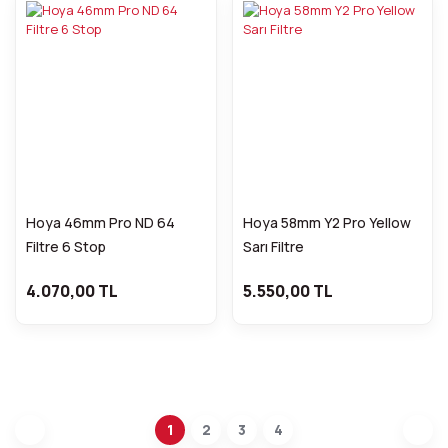
Hoya 46mm Pro ND 64
Hoya 58mm Y2 Pro Yellow
Filtre 6 Stop
Sarı Filtre
4.070,00 TL
5.550,00 TL
1
2
3
4