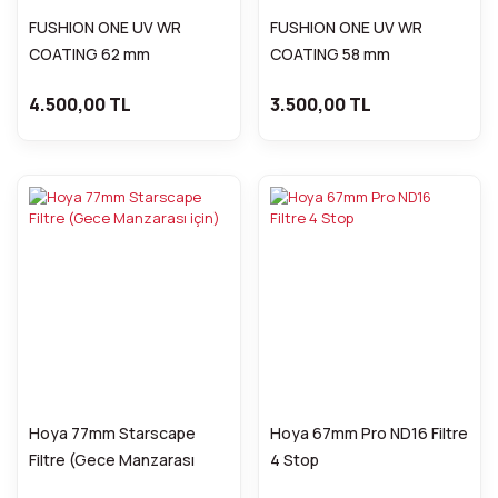
FUSHION ONE UV WR
FUSHION ONE UV WR
COATING 62 mm
COATING 58 mm
4.500,00 TL
3.500,00 TL
Hoya 77mm Starscape
Hoya 67mm Pro ND16 Filtre
Filtre (Gece Manzarası
4 Stop
için)