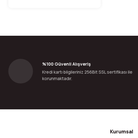
%100 Güvenli Alışveriş
Kredi kartı bilgileriniz 256Bit SSL sertifikası ile
korunmaktadır.
Kurumsal