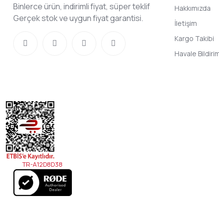
Binlerce ürün, indirimli fiyat, süper teklif
Hakkımızda
Gerçek stok ve uygun fiyat garantisi.
İletişim
Kargo Takibi
Havale Bildir
TR-A12D8D38