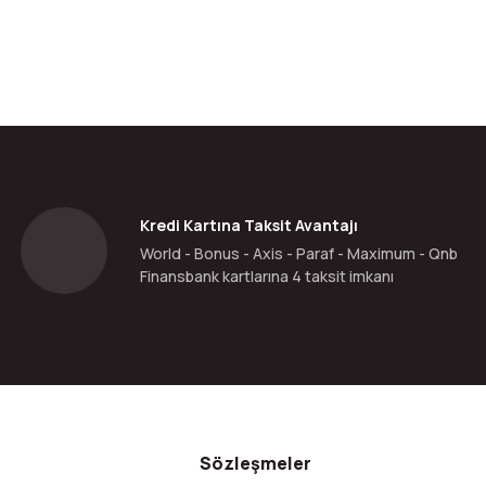
Kredi Kartına Taksit Avantajı
World - Bonus - Axis - Paraf - Maximum - Qnb
Finansbank kartlarına 4 taksit imkanı
Sözleşmeler