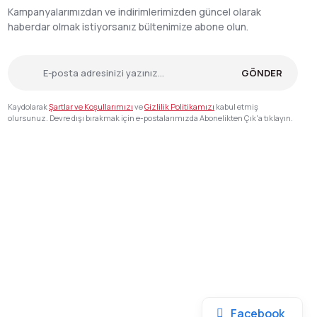
Kampanyalarımızdan ve indirimlerimizden güncel olarak
haberdar olmak istiyorsanız bültenimize abone olun.
GÖNDER
Kaydolarak
Şartlar ve Koşullarımızı
ve
Gizlilik Politikamızı
kabul etmiş
olursunuz. Devre dışı bırakmak için e-postalarımızda Abonelikten Çık'a tıklayın.
Facebook