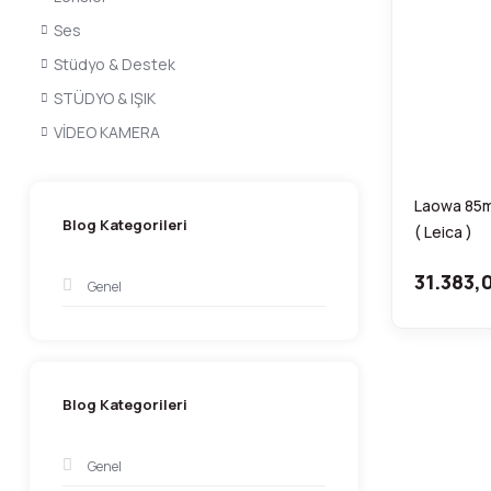
Ses
Stüdyo & Destek
STÜDYO & IŞIK
VİDEO KAMERA
Laowa 85m
Blog Kategorileri
( Leica )
31.383,
Genel
Blog Kategorileri
Genel