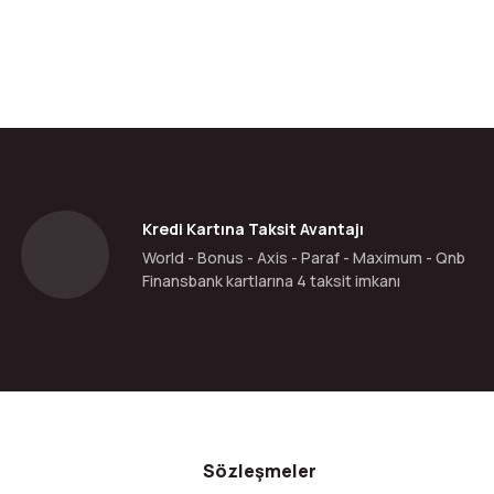
Kredi Kartına Taksit Avantajı
World - Bonus - Axis - Paraf - Maximum - Qnb
Finansbank kartlarına 4 taksit imkanı
Sözleşmeler