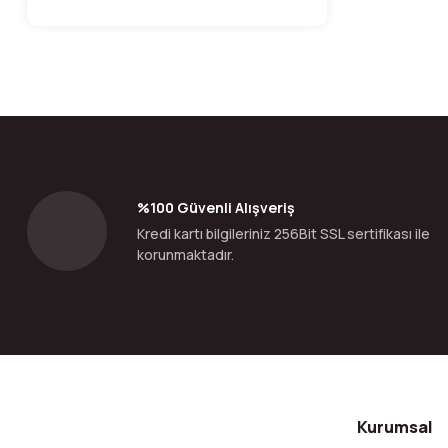
%100 Güvenli Alışveriş
Kredi kartı bilgileriniz 256Bit SSL sertifikası ile
korunmaktadır.
Kurumsal