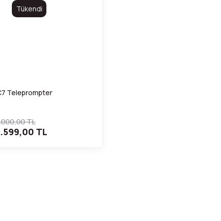
Tükendi
7 Teleprompter
.000,00 TL
.599,00 TL