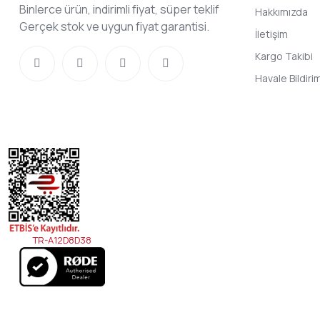
Binlerce ürün, indirimli fiyat, süper teklif
Hakkımızda
Gerçek stok ve uygun fiyat garantisi.
İletişim
Kargo Takibi
Havale Bildir
TR-A12D8D38