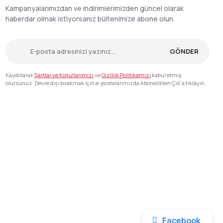
Kampanyalarımızdan ve indirimlerimizden güncel olarak
haberdar olmak istiyorsanız bültenimize abone olun.
GÖNDER
Kaydolarak
Şartlar ve Koşullarımızı
ve
Gizlilik Politikamızı
kabul etmiş
olursunuz. Devre dışı bırakmak için e-postalarımızda Abonelikten Çık'a tıklayın.
Facebook