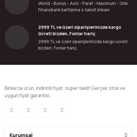
World - Bonus - Axis - Paraf - Maximum - Qnb
Finansbank kartlarına 4 taksit imkanı
2999 TL ve üzeri siparişlerinizde kargo
ücreti bizden, Fonlar hariç.
2999 TL ve üzeri siparişlerinizde kargo ücreti
bizden, Fonlar hariç.
Binlerce ürün, indirimli fiyat, süper teklif Gerçek stok ve
uygun fiyat garantisi.
Kurumsal