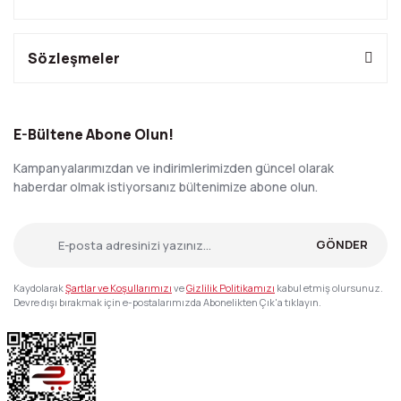
Sözleşmeler
E-Bültene Abone Olun!
Kampanyalarımızdan ve indirimlerimizden güncel olarak
haberdar olmak istiyorsanız bültenimize abone olun.
GÖNDER
Kaydolarak
Şartlar ve Koşullarımızı
ve
Gizlilik Politikamızı
kabul etmiş olursunuz.
Devre dışı bırakmak için e-postalarımızda Abonelikten Çık'a tıklayın.