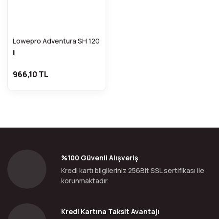
Lowepro Adventura SH 120
II
966,10 TL
%100 Güvenli Alışveriş
Kredi kartı bilgileriniz 256Bit SSL sertifikası ile
korunmaktadır.
Kredi Kartına Taksit Avantajı