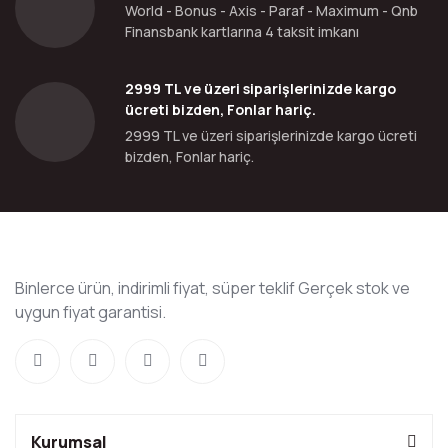
World - Bonus - Axis - Paraf - Maximum - Qnb
Finansbank kartlarına 4 taksit imkanı
2999 TL ve üzeri siparişlerinizde kargo
ücreti bizden, Fonlar hariç.
2999 TL ve üzeri siparişlerinizde kargo ücreti
bizden, Fonlar hariç.
Binlerce ürün, indirimli fiyat, süper teklif Gerçek stok ve
uygun fiyat garantisi.
Kurumsal