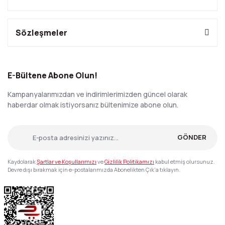
Sözleşmeler
E-Bültene Abone Olun!
Kampanyalarımızdan ve indirimlerimizden güncel olarak
haberdar olmak istiyorsanız bültenimize abone olun.
GÖNDER
Kaydolarak
Şartlar ve Koşullarımızı
ve
Gizlilik Politikamızı
kabul etmiş olursunuz.
Devre dışı bırakmak için e-postalarımızda Abonelikten Çık'a tıklayın.