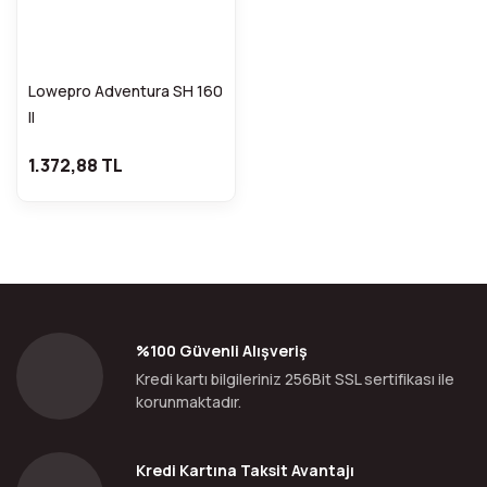
Lowepro Adventura SH 160
II
1.372,88 TL
%100 Güvenli Alışveriş
Kredi kartı bilgileriniz 256Bit SSL sertifikası ile
korunmaktadır.
Kredi Kartına Taksit Avantajı