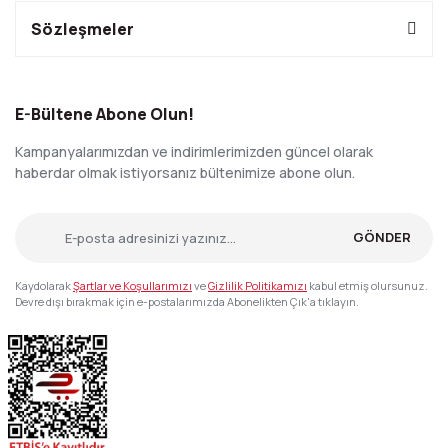
Sözleşmeler
E-Bültene Abone Olun!
Kampanyalarımızdan ve indirimlerimizden güncel olarak
haberdar olmak istiyorsanız bültenimize abone olun.
GÖNDER
Kaydolarak
Şartlar ve Koşullarımızı
ve
Gizlilik Politikamızı
kabul etmiş olursunuz.
Devre dışı bırakmak için e-postalarımızda Abonelikten Çık'a tıklayın.