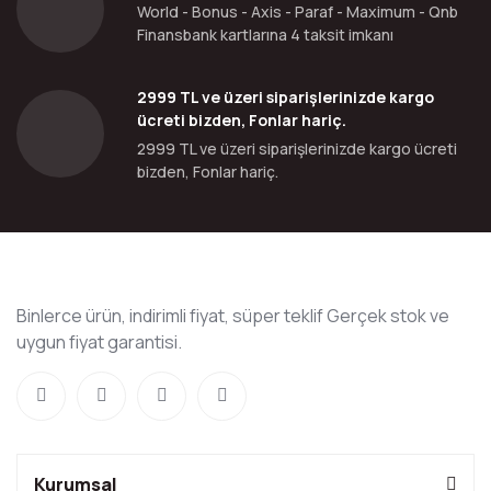
World - Bonus - Axis - Paraf - Maximum - Qnb
Finansbank kartlarına 4 taksit imkanı
2999 TL ve üzeri siparişlerinizde kargo
ücreti bizden, Fonlar hariç.
2999 TL ve üzeri siparişlerinizde kargo ücreti
bizden, Fonlar hariç.
Binlerce ürün, indirimli fiyat, süper teklif Gerçek stok ve
uygun fiyat garantisi.
Kurumsal