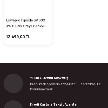
Lowepro Flipside BP 300
AW III Dark Gray LP37351-
PWW
12.499,00 TL
%100 Güvenli Alışveriş
Kredi kartı bilgileriniz 256Bit SSL sertifikası ile
korunmaktadır.
Kredi Kartına Taksit Avantajı