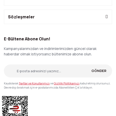
Sözleşmeler
E-Bültene Abone Olun!
Kampanyalarımızdan ve indirimlerimizden güncel olarak
haberdar olmak istiyorsanız bültenimize abone olun.
GÖNDER
Kaydolarak
Şartlar ve Koşullarımızı
ve
Gizlilik Politikamızı
kabul etmiş olursunuz.
Devre dışı bırakmak için e-postalarımızda Abonelikten Çık'a tıklayın.