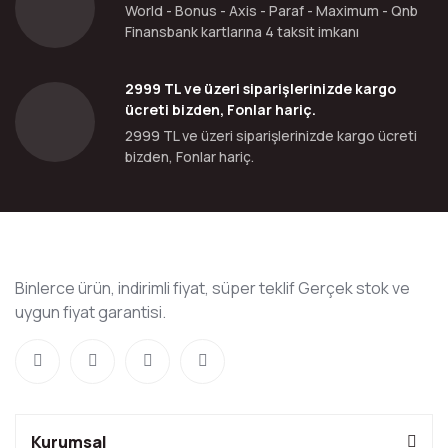
World - Bonus - Axis - Paraf - Maximum - Qnb
Finansbank kartlarına 4 taksit imkanı
2999 TL ve üzeri siparişlerinizde kargo
ücreti bizden, Fonlar hariç.
2999 TL ve üzeri siparişlerinizde kargo ücreti
bizden, Fonlar hariç.
Binlerce ürün, indirimli fiyat, süper teklif Gerçek stok ve
uygun fiyat garantisi.
Kurumsal