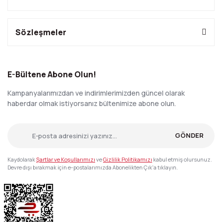
Sözleşmeler
E-Bültene Abone Olun!
Kampanyalarımızdan ve indirimlerimizden güncel olarak
haberdar olmak istiyorsanız bültenimize abone olun.
GÖNDER
Kaydolarak
Şartlar ve Koşullarımızı
ve
Gizlilik Politikamızı
kabul etmiş olursunuz.
Devre dışı bırakmak için e-postalarımızda Abonelikten Çık'a tıklayın.