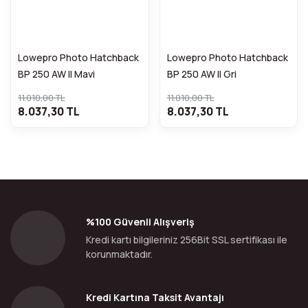
Lowepro Photo Hatchback
Lowepro Photo Hatchback
BP 250 AW II Mavi
BP 250 AW II Gri
11.010,00 TL
11.010,00 TL
8.037,30 TL
8.037,30 TL
%100 Güvenli Alışveriş
Kredi kartı bilgileriniz 256Bit SSL sertifikası ile
korunmaktadır.
Kredi Kartına Taksit Avantajı