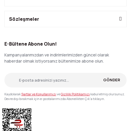
Sözleşmeler
E-Bültene Abone Olun!
Kampanyalarımızdan ve indirimlerimizden güncel olarak
haberdar olmak istiyorsanız bültenimize abone olun.
GÖNDER
Kaydolarak
Şartlar ve Koşullarımızı
ve
Gizlilik Politikamızı
kabul etmiş olursunuz.
Devre dışı bırakmak için e-postalarımızda Abonelikten Çık'a tıklayın.