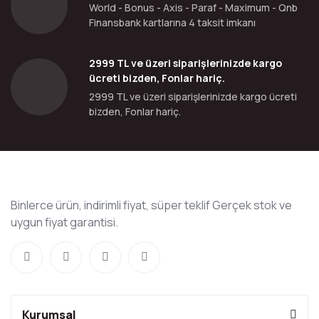
World - Bonus - Axis - Paraf - Maximum - Qnb
Finansbank kartlarına 4 taksit imkanı
2999 TL ve üzeri siparişlerinizde kargo
ücreti bizden, Fonlar hariç.
2999 TL ve üzeri siparişlerinizde kargo ücreti
bizden, Fonlar hariç.
Binlerce ürün, indirimli fiyat, süper teklif Gerçek stok ve
uygun fiyat garantisi.
Kurumsal