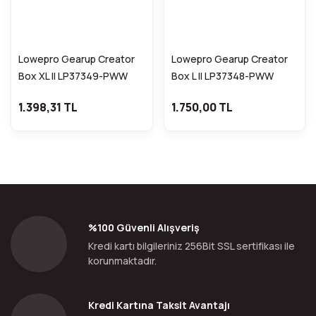
Lowepro Gearup Creator
Lowepro Gearup Creator
Box XL II LP37349-PWW
Box L II LP37348-PWW
1.398,31 TL
1.750,00 TL
%100 Güvenli Alışveriş
Kredi kartı bilgileriniz 256Bit SSL sertifikası ile
korunmaktadır.
Kredi Kartına Taksit Avantajı