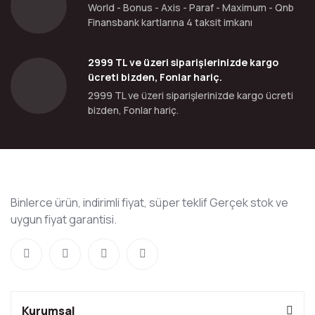
World - Bonus - Axis - Paraf - Maximum - Qnb
Finansbank kartlarına 4 taksit imkanı
2999 TL ve üzeri siparişlerinizde kargo
ücreti bizden, Fonlar hariç.
2999 TL ve üzeri siparişlerinizde kargo ücreti
bizden, Fonlar hariç.
Binlerce ürün, indirimli fiyat, süper teklif Gerçek stok ve
uygun fiyat garantisi.
Kurumsal