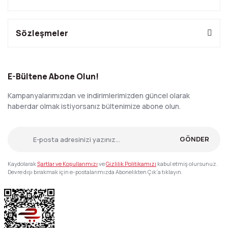
Sözleşmeler
E-Bültene Abone Olun!
Kampanyalarımızdan ve indirimlerimizden güncel olarak
haberdar olmak istiyorsanız bültenimize abone olun.
GÖNDER
Kaydolarak
Şartlar ve Koşullarımızı
ve
Gizlilik Politikamızı
kabul etmiş olursunuz.
Devre dışı bırakmak için e-postalarımızda Abonelikten Çık'a tıklayın.