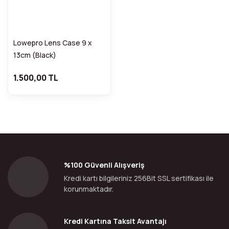
Lowepro Lens Case 9 x
13cm (Black)
1.500,00 TL
%100 Güvenli Alışveriş
Kredi kartı bilgileriniz 256Bit SSL sertifikası ile
korunmaktadır.
Kredi Kartına Taksit Avantajı