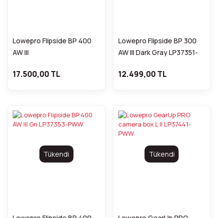
Lowepro Flipside BP 400
Lowepro Flipside BP 300
AW III
AW III Dark Gray LP37351-
PWW
17.500,00 TL
12.499,00 TL
Tükendi
Tükendi
Lowepro Flipside BP 400
Lowepro GearUp PRO