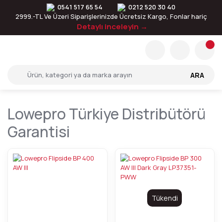
0541 517 65 54
0212 520 30 40
2999.-TL Ve Üzeri Siparişlerinizde Ücretsiz Kargo, Fonlar hariç
Detaylı inceleyin →
ARA
Lowepro Türkiye Distribütörü
Garantisi
Tükendi