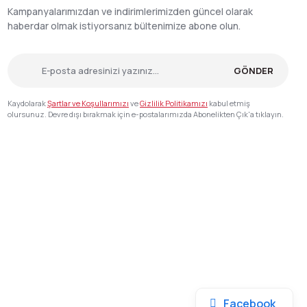
Kampanyalarımızdan ve indirimlerimizden güncel olarak
haberdar olmak istiyorsanız bültenimize abone olun.
GÖNDER
Kaydolarak
Şartlar ve Koşullarımızı
ve
Gizlilik Politikamızı
kabul etmiş
olursunuz. Devre dışı bırakmak için e-postalarımızda Abonelikten Çık'a tıklayın.
Facebook