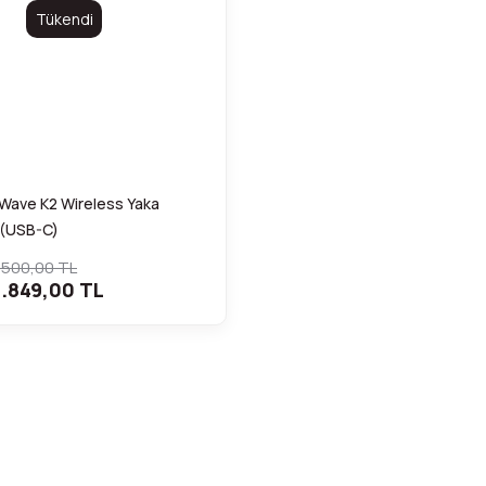
Tükendi
Wave K2 Wireless Yaka
 (USB-C)
.500,00 TL
.849,00 TL