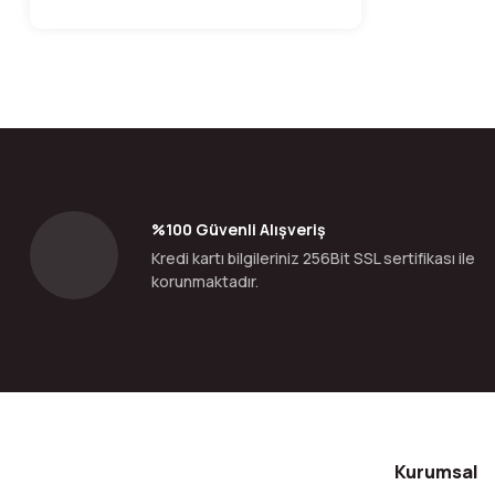
%100 Güvenli Alışveriş
Kredi kartı bilgileriniz 256Bit SSL sertifikası ile
korunmaktadır.
Kurumsal