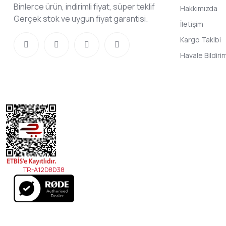
Binlerce ürün, indirimli fiyat, süper teklif
Hakkımızda
Gerçek stok ve uygun fiyat garantisi.
İletişim
Kargo Takibi
Havale Bildir
TR-A12D8D38