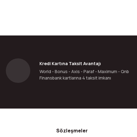
Kredi Kartına Taksit Avantajı
World - Bonus - Axis - Paraf - Maximum - Qnb
Finansbank kartlarına 4 taksit imkanı
Sözleşmeler