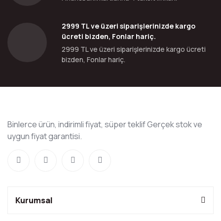
2999 TL ve üzeri siparişlerinizde kargo
ücreti bizden, Fonlar hariç.
2999 TL ve üzeri siparişlerinizde kargo ücreti
bizden, Fonlar hariç.
Binlerce ürün, indirimli fiyat, süper teklif Gerçek stok ve
uygun fiyat garantisi.
Kurumsal