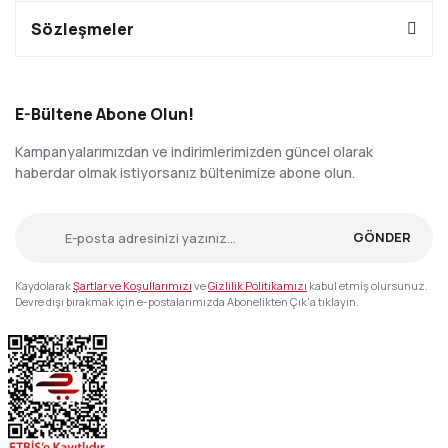
Sözleşmeler
E-Bültene Abone Olun!
Kampanyalarımızdan ve indirimlerimizden güncel olarak
haberdar olmak istiyorsanız bültenimize abone olun.
GÖNDER
Kaydolarak
Şartlar ve Koşullarımızı
ve
Gizlilik Politikamızı
kabul etmiş olursunuz.
Devre dışı bırakmak için e-postalarımızda Abonelikten Çık'a tıklayın.