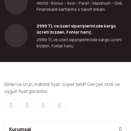
World - Bonus - Axis - Paraf - Maximum - Qnb
Finansbank kartlarına 4 taksit imkanı
2999 TL ve üzeri siparişlerinizde kargo
ücreti bizden, Fonlar hariç.
2999 TL ve üzeri siparişlerinizde kargo ücreti
bizden, Fonlar hariç.
Binlerce ürün, indirimli fiyat, süper teklif Gerçek stok ve
uygun fiyat garantisi.
Kurumsal