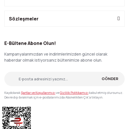
Sözleşmeler
E-Bültene Abone Olun!
Kampanyalarımızdan ve indirimlerimizden güncel olarak
haberdar olmak istiyorsanız bültenimize abone olun.
GÖNDER
Kaydolarak
Şartlar ve Koşullarımızı
ve
Gizlilik Politikamızı
kabul etmiş olursunuz.
Devre dışı bırakmak için e-postalarımızda Abonelikten Çık'a tıklayın.