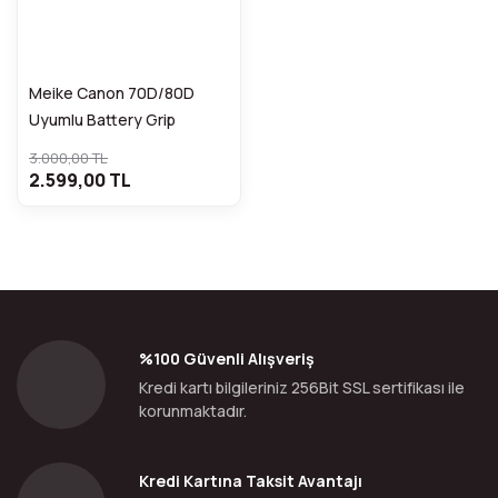
Meike Canon 70D/80D
Uyumlu Battery Grip
3.000,00 TL
2.599,00 TL
%100 Güvenli Alışveriş
Kredi kartı bilgileriniz 256Bit SSL sertifikası ile
korunmaktadır.
Kredi Kartına Taksit Avantajı