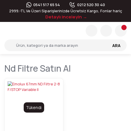
0541 517 65 54
0212 520 30 40
2999.-TL Ve Üzeri Siparişlerinizde Ücretsiz Kargo, Fonlar hariç
Detaylı inceleyin →
ARA
Nd Filtre Satın Al
Tükendi