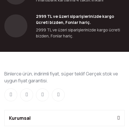
2999 TL ve üzeri siparişlerinizde kargo
ücreti bizden, Fonlar hariç.
2999 TL ve üzeri siparişlerinizde kargo ücreti
bizden, Fonlar hariç.
Binlerce ürün, indirimli fiyat, süper teklif Gerçek stok ve
uygun fiyat garantisi.
Kurumsal