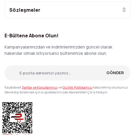
Sözleşmeler
E-Bültene Abone Olun!
Kampanyalarımızdan ve indirimlerimizden güncel olarak
haberdar olmak istiyorsanız bültenimize abone olun.
GÖNDER
Kaydolarak
Şartlar ve Koşullarımızı
ve
Gizlilik Politikamızı
kabul etmiş olursunuz.
Devre dışı bırakmak için e-postalarımızda Abonelikten Çık'a tıklayın.