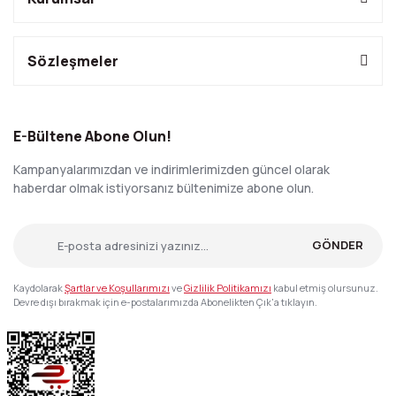
Sözleşmeler
E-Bültene Abone Olun!
Kampanyalarımızdan ve indirimlerimizden güncel olarak
haberdar olmak istiyorsanız bültenimize abone olun.
GÖNDER
Kaydolarak
Şartlar ve Koşullarımızı
ve
Gizlilik Politikamızı
kabul etmiş olursunuz.
Devre dışı bırakmak için e-postalarımızda Abonelikten Çık'a tıklayın.