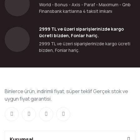
World - Bonus - Axis - Paraf - Maximum - Qnb
Finansbank kartlarına 4 taksit imkanı
2999 TL ve üzeri siparişlerinizde kargo
ücreti bizden, Fonlar hariç.
2999 TL ve üzeri siparişlerinizde kargo ücreti
bizden, Fonlar hariç.
Binlerce ürün, indirimli fiyat, süper teklif Gerçek stok ve
uygun fiyat garantisi.
Kurumsal