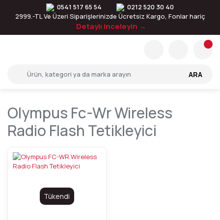
0541 517 65 54
0212 520 30 40
2999.-TL Ve Üzeri Siparişlerinizde Ücretsiz Kargo, Fonlar hariç
Detaylı inceleyin →
ARA
Olympus Fc-Wr Wireless
Radio Flash Tetikleyici
Tükendi