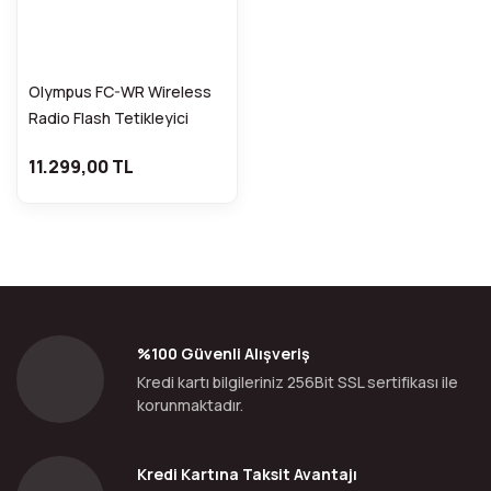
Olympus FC-WR Wireless
Radio Flash Tetikleyici
11.299,00 TL
%100 Güvenli Alışveriş
Kredi kartı bilgileriniz 256Bit SSL sertifikası ile
korunmaktadır.
Kredi Kartına Taksit Avantajı