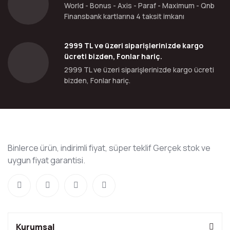
World - Bonus - Axis - Paraf - Maximum - Qnb
Finansbank kartlarına 4 taksit imkanı
2999 TL ve üzeri siparişlerinizde kargo
ücreti bizden, Fonlar hariç.
2999 TL ve üzeri siparişlerinizde kargo ücreti
bizden, Fonlar hariç.
Binlerce ürün, indirimli fiyat, süper teklif Gerçek stok ve
uygun fiyat garantisi.
Kurumsal