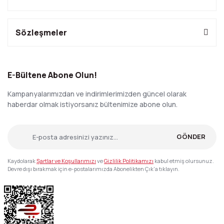
Sözleşmeler
E-Bültene Abone Olun!
Kampanyalarımızdan ve indirimlerimizden güncel olarak
haberdar olmak istiyorsanız bültenimize abone olun.
GÖNDER
Kaydolarak
Şartlar ve Koşullarımızı
ve
Gizlilik Politikamızı
kabul etmiş olursunuz.
Devre dışı bırakmak için e-postalarımızda Abonelikten Çık'a tıklayın.