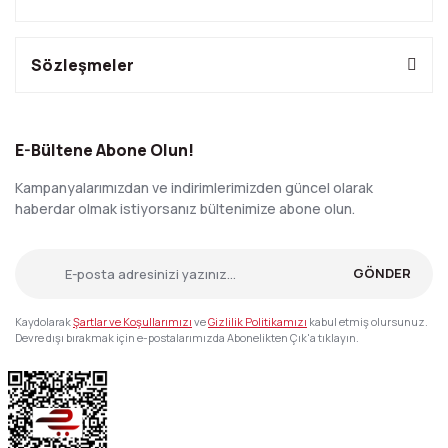
Sözleşmeler
E-Bültene Abone Olun!
Kampanyalarımızdan ve indirimlerimizden güncel olarak
haberdar olmak istiyorsanız bültenimize abone olun.
GÖNDER
Kaydolarak
Şartlar ve Koşullarımızı
ve
Gizlilik Politikamızı
kabul etmiş olursunuz.
Devre dışı bırakmak için e-postalarımızda Abonelikten Çık'a tıklayın.