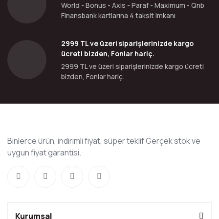
World - Bonus - Axis - Paraf - Maximum - Qnb
Finansbank kartlarına 4 taksit imkanı
2999 TL ve üzeri siparişlerinizde kargo
ücreti bizden, Fonlar hariç.
2999 TL ve üzeri siparişlerinizde kargo ücreti
bizden, Fonlar hariç.
Binlerce ürün, indirimli fiyat, süper teklif Gerçek stok ve
uygun fiyat garantisi.
Kurumsal