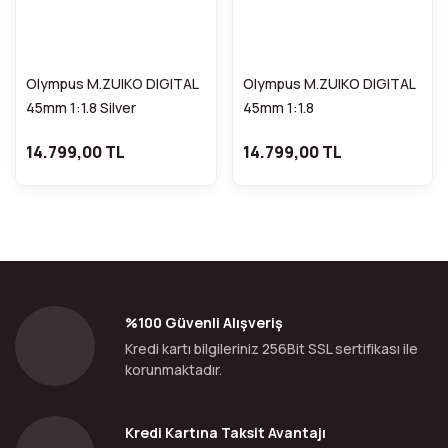
Olympus M.ZUIKO DIGITAL
Olympus M.ZUIKO DIGITAL
45mm 1:1.8 Silver
45mm 1:1.8
14.799,00 TL
14.799,00 TL
%100 Güvenli Alışveriş
Kredi kartı bilgileriniz 256Bit SSL sertifikası ile
korunmaktadır.
Kredi Kartına Taksit Avantajı