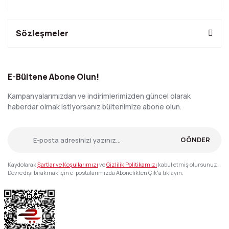
Sözleşmeler
E-Bültene Abone Olun!
Kampanyalarımızdan ve indirimlerimizden güncel olarak
haberdar olmak istiyorsanız bültenimize abone olun.
GÖNDER
Kaydolarak
Şartlar ve Koşullarımızı
ve
Gizlilik Politikamızı
kabul etmiş olursunuz.
Devre dışı bırakmak için e-postalarımızda Abonelikten Çık'a tıklayın.