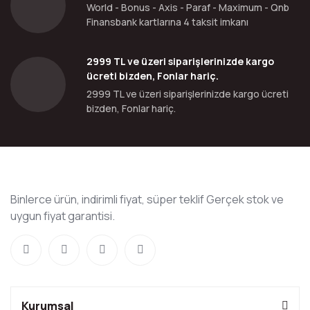
World - Bonus - Axis - Paraf - Maximum - Qnb
Finansbank kartlarına 4 taksit imkanı
2999 TL ve üzeri siparişlerinizde kargo
ücreti bizden, Fonlar hariç.
2999 TL ve üzeri siparişlerinizde kargo ücreti
bizden, Fonlar hariç.
Binlerce ürün, indirimli fiyat, süper teklif Gerçek stok ve
uygun fiyat garantisi.
Kurumsal