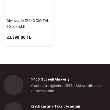
Olympus M.ZUIKO DIGITAL
60mm 1:2.8
23.399,00 TL
%100 Güvenli Alışveriş
Kredi kartı bilgileriniz 256Bit SSL sertifikası ile
korunmaktadır.
Kredi Kartına Taksit Avantajı