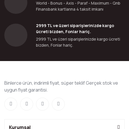
World - Bonus - Axis - Paraf - Maximum - Qnb
Finansbank kartlarına 4 taksit imkanı
2999 TL ve üzeri siparişlerinizde kargo
ücreti bizden, Fonlar hariç.
2999 TL ve üzeri siparişlerinizde kargo ücreti
bizden, Fonlar hariç.
Binlerce ürün, indirimli fiyat, süper teklif Gerçek stok ve
uygun fiyat garantisi.
Kurumsal