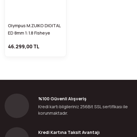
Olympus M.ZUIKO DIGITAL
ED 8mm 1:1.8 Fisheye
46.299,00 TL
%100 Güvenli Alışveriş
Kredi kartı bilgileriniz 256Bit SSL sertifikası ile
korunmaktadır.
Kredi Kartına Taksit Avantajı