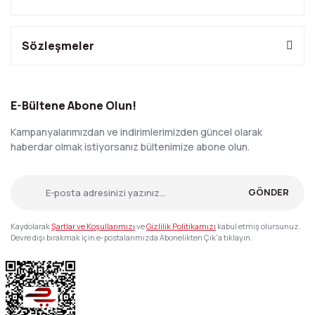
Sözleşmeler
E-Bültene Abone Olun!
Kampanyalarımızdan ve indirimlerimizden güncel olarak
haberdar olmak istiyorsanız bültenimize abone olun.
GÖNDER
Kaydolarak
Şartlar ve Koşullarımızı
ve
Gizlilik Politikamızı
kabul etmiş olursunuz.
Devre dışı bırakmak için e-postalarımızda Abonelikten Çık'a tıklayın.