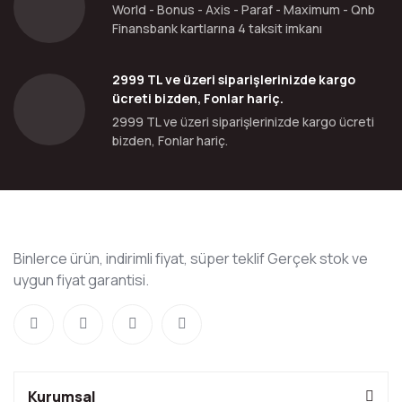
World - Bonus - Axis - Paraf - Maximum - Qnb
Finansbank kartlarına 4 taksit imkanı
2999 TL ve üzeri siparişlerinizde kargo
ücreti bizden, Fonlar hariç.
2999 TL ve üzeri siparişlerinizde kargo ücreti
bizden, Fonlar hariç.
Binlerce ürün, indirimli fiyat, süper teklif Gerçek stok ve
uygun fiyat garantisi.
Kurumsal