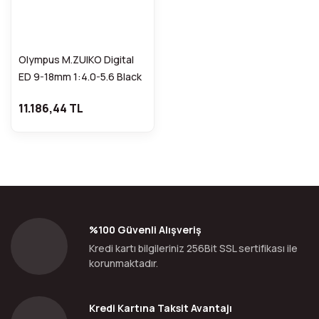
Olympus M.ZUIKO Digital
ED 9-18mm 1:4.0-5.6 Black
11.186,44 TL
%100 Güvenli Alışveriş
Kredi kartı bilgileriniz 256Bit SSL sertifikası ile
korunmaktadır.
Kredi Kartına Taksit Avantajı