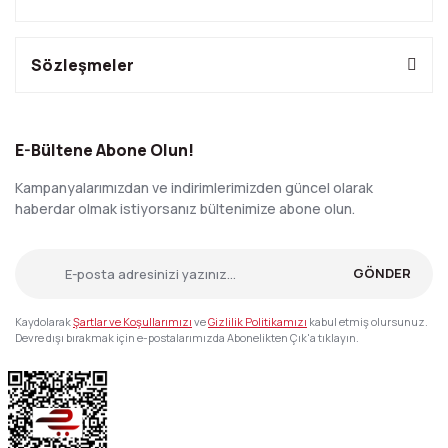
Sözleşmeler
E-Bültene Abone Olun!
Kampanyalarımızdan ve indirimlerimizden güncel olarak
haberdar olmak istiyorsanız bültenimize abone olun.
GÖNDER
Kaydolarak
Şartlar ve Koşullarımızı
ve
Gizlilik Politikamızı
kabul etmiş olursunuz.
Devre dışı bırakmak için e-postalarımızda Abonelikten Çık'a tıklayın.