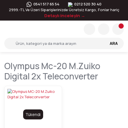
0541 517 65 54
0212 520 30 40
2999.-TL Ve Üzeri Siparişlerinizde Ücretsiz Kargo, Fonlar hariç
Detaylı inceleyin →
ARA
Olympus Mc-20 M.zuiko
Digital 2x Teleconverter
Tükendi