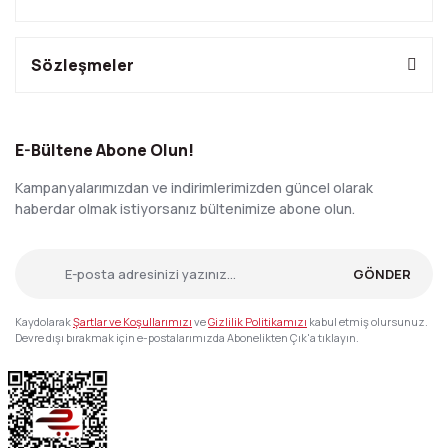
Sözleşmeler
E-Bültene Abone Olun!
Kampanyalarımızdan ve indirimlerimizden güncel olarak
haberdar olmak istiyorsanız bültenimize abone olun.
GÖNDER
Kaydolarak
Şartlar ve Koşullarımızı
ve
Gizlilik Politikamızı
kabul etmiş olursunuz.
Devre dışı bırakmak için e-postalarımızda Abonelikten Çık'a tıklayın.