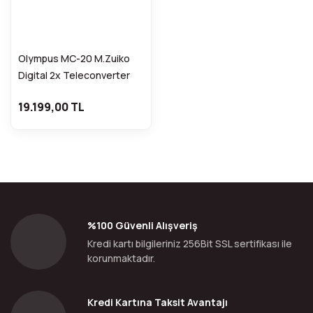
Olympus MC-20 M.Zuiko
Digital 2x Teleconverter
19.199,00 TL
%100 Güvenli Alışveriş
Kredi kartı bilgileriniz 256Bit SSL sertifikası ile
korunmaktadır.
Kredi Kartına Taksit Avantajı