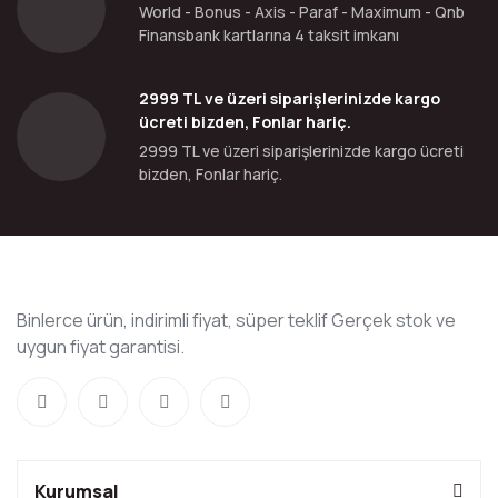
World - Bonus - Axis - Paraf - Maximum - Qnb
Finansbank kartlarına 4 taksit imkanı
2999 TL ve üzeri siparişlerinizde kargo
ücreti bizden, Fonlar hariç.
2999 TL ve üzeri siparişlerinizde kargo ücreti
bizden, Fonlar hariç.
Binlerce ürün, indirimli fiyat, süper teklif Gerçek stok ve
uygun fiyat garantisi.
Kurumsal