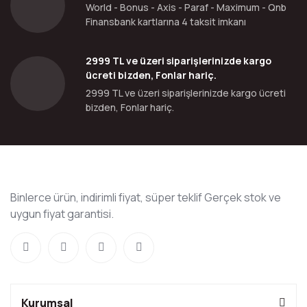
World - Bonus - Axis - Paraf - Maximum - Qnb
Finansbank kartlarına 4 taksit imkanı
2999 TL ve üzeri siparişlerinizde kargo
ücreti bizden, Fonlar hariç.
2999 TL ve üzeri siparişlerinizde kargo ücreti
bizden, Fonlar hariç.
Binlerce ürün, indirimli fiyat, süper teklif Gerçek stok ve
uygun fiyat garantisi.
Kurumsal