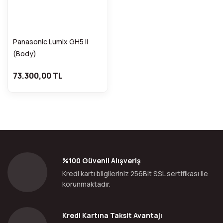
Panasonic Lumix GH5 II
(Body)
73.300,00 TL
%100 Güvenli Alışveriş
Kredi kartı bilgileriniz 256Bit SSL sertifikası ile
korunmaktadır.
Kredi Kartına Taksit Avantajı