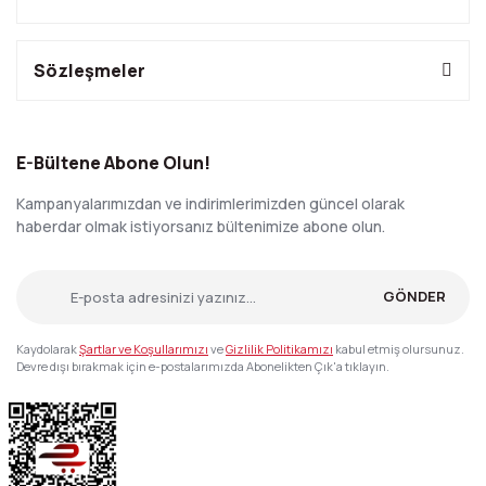
Sözleşmeler
E-Bültene Abone Olun!
Kampanyalarımızdan ve indirimlerimizden güncel olarak
haberdar olmak istiyorsanız bültenimize abone olun.
GÖNDER
Kaydolarak
Şartlar ve Koşullarımızı
ve
Gizlilik Politikamızı
kabul etmiş olursunuz.
Devre dışı bırakmak için e-postalarımızda Abonelikten Çık'a tıklayın.