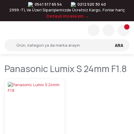
0541 517 65 54
0212 520 30 40
2999.-TL Ve Üzeri Siparişlerinizde Ücretsiz Kargo, Fonlar hariç
Detaylı inceleyin →
ARA
Panasonic Lumix S 24mm F1.8