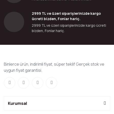
2999 TL ve üzeri siparişlerinizde kargo
ücreti bizden, Fonlar hariç.
2999 TL ve üzeri siparişlerinizde kargo ücreti
bizden, Fonlar hariç.
Binlerce ürün, indirimli fiyat, süper teklif Gerçek stok ve
uygun fiyat garantisi.
Kurumsal