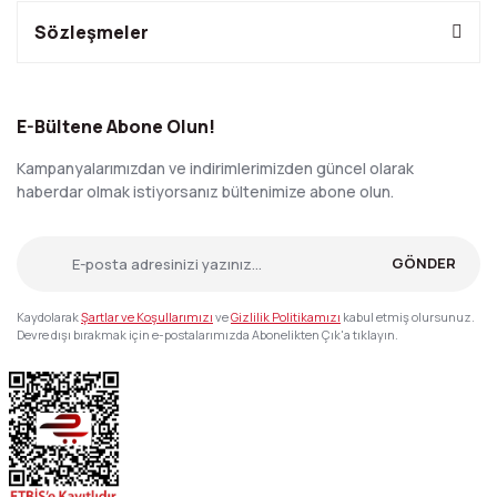
Sözleşmeler
E-Bültene Abone Olun!
Kampanyalarımızdan ve indirimlerimizden güncel olarak
haberdar olmak istiyorsanız bültenimize abone olun.
GÖNDER
Kaydolarak
Şartlar ve Koşullarımızı
ve
Gizlilik Politikamızı
kabul etmiş olursunuz.
Devre dışı bırakmak için e-postalarımızda Abonelikten Çık'a tıklayın.